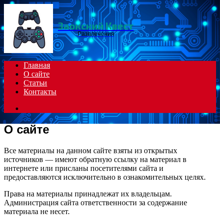
Menu
Заокский Квест
Развлечения
Главная
О сайте
Статьи
Контакты
Search
for
О сайте
Все материалы на данном сайте взяты из открытых
источников — имеют обратную ссылку на материал в
интернете или присланы посетителями сайта и
предоставляются исключительно в ознакомительных целях.
Права на материалы принадлежат их владельцам.
Администрация сайта ответственности за содержание
материала не несет.