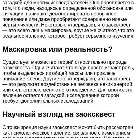
загадкой для многих исследователей. Оно проявляется в
том, что люди, находясь в определенной обстановке или
ситуации, начинают демонстрировать необычное
поведение или даже приобретают совершенно новые
черты личности. Некоторые утверждают, что заоксквест
— это всего лишь маскировка, другие же считают, что это
реальное явление, которое требует серьезного изучения.
Маскировка или реальность?
Существует множество теорий относительно природы
заоксквеста. Одни считают, что люди просто играют роль,
чтобы выделиться из общей массы или привлечь
внимание к себе. Другие же утверждают, что заоксквест
— это результат воздействия на человека неких энергий
или сил, которые меняют его поведение. Для многих это
явление остается загадкой, исследование которой
требует дополнительных исследований.
Научный взгляд на заоксквест
С точки зрения науки заоксквест может быть рассмотрен
как психологическое явление, связанное с изменением