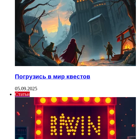
Погрузись в мир квестов
05.09.2025
Статьи