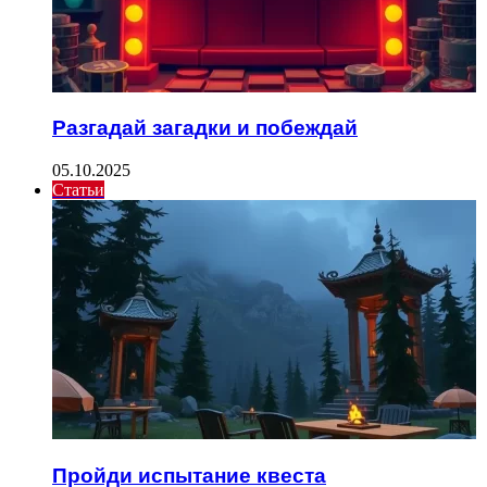
Разгадай загадки и побеждай
05.10.2025
Статьи
Пройди испытание квеста