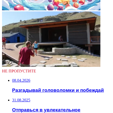
НЕ ПРОПУСТИТЕ
08.04.2026
Разгадывай головоломки и побеждай
31.08.2025
Отправься в увлекательное