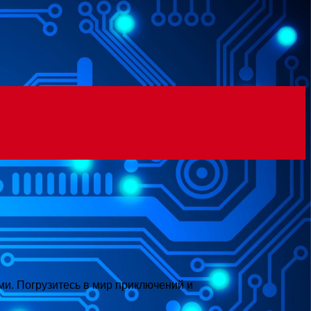
ми. Погрузитесь в мир приключений и