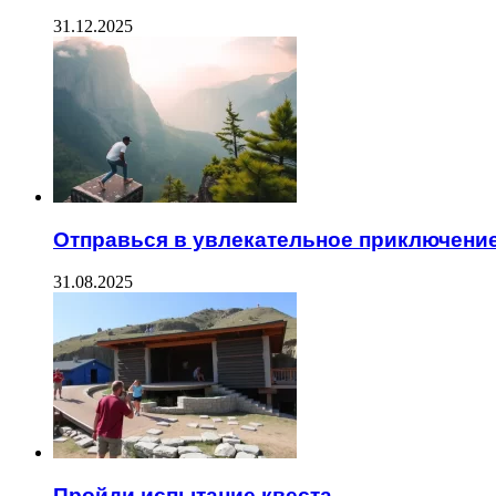
31.12.2025
Отправься в увлекательное приключени
31.08.2025
Пройди испытание квеста