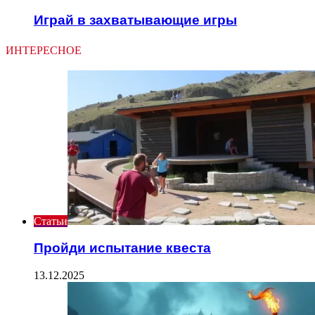
Играй в захватывающие игры
ИНТЕРЕСНОЕ
Статьи
Пройди испытание квеста
13.12.2025