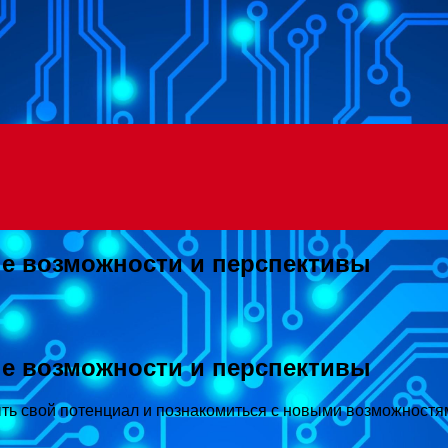
Menu
ые возможности и перспективы
ые возможности и перспективы
ыть свой потенциал и познакомиться с новыми возможностя