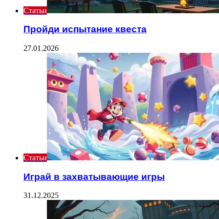
Статьи
Пройди испытание квеста
27.01.2026
Статьи
Играй в захватывающие игры
31.12.2025