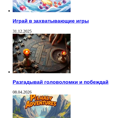
Играй в захватывающие игры
31.12.2025
Разгадывай головоломки и побеждай
08.04.2026