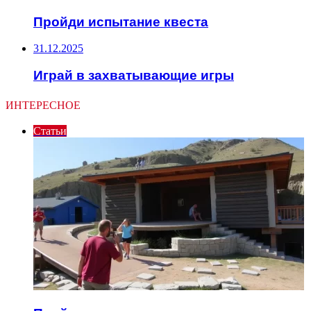
Пройди испытание квеста
31.12.2025
Играй в захватывающие игры
ИНТЕРЕСНОЕ
Статьи