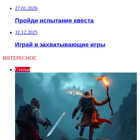
27.01.2026
Пройди испытание квеста
31.12.2025
Играй в захватывающие игры
ИНТЕРЕСНОЕ
Статьи