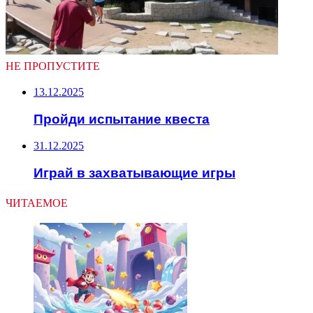
НЕ ПРОПУСТИТЕ
13.12.2025
Пройди испытание квеста
31.12.2025
Играй в захватывающие игры
ЧИТАЕМОЕ