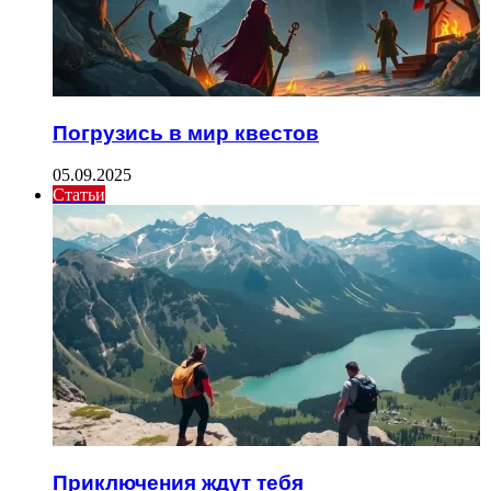
Погрузись в мир квестов
05.09.2025
Статьи
Приключения ждут тебя