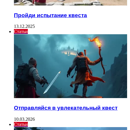
Пройди испытание квеста
13.12.2025
Статьи
Отправляйся в увлекательный квест
10.03.2026
Статьи