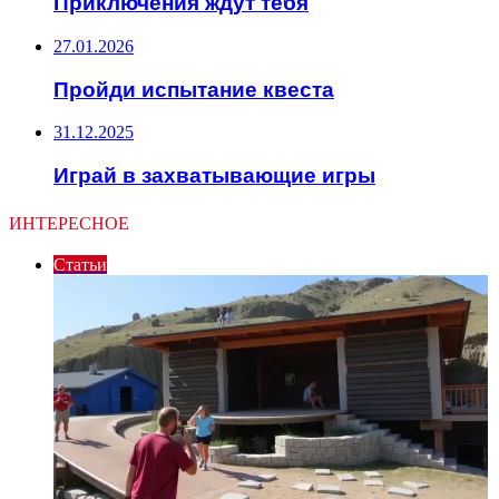
Приключения ждут тебя
27.01.2026
Пройди испытание квеста
31.12.2025
Играй в захватывающие игры
ИНТЕРЕСНОЕ
Статьи