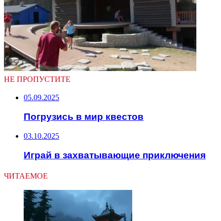
НЕ ПРОПУСТИТЕ
05.09.2025
Погрузись в мир квестов
03.10.2025
Играй в захватывающие приключения
ЧИТАЕМОЕ