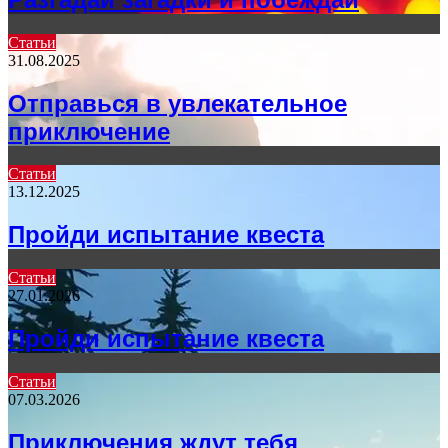
Статьи
31.08.2025
Отправься в увлекательное
приключение
Статьи
13.12.2025
Пройди испытание квеста
Статьи
27.01.2026
Пройди испытание квеста
Статьи
07.03.2026
Приключения ждут тебя