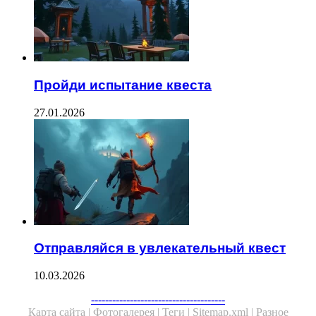
Пройди испытание квеста
27.01.2026
Отправляйся в увлекательный квест
10.03.2026
--------------------------------------
Карта сайта |
Фотогалерея |
Теги |
Sitemap.xml |
Разное