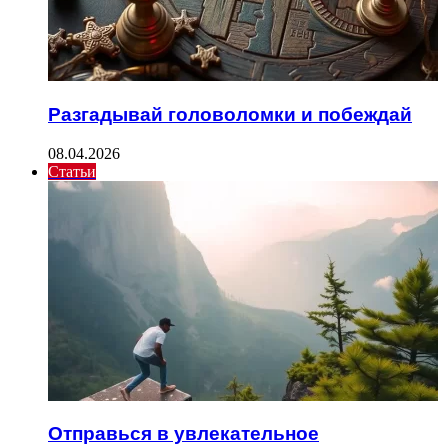
Разгадывай головоломки и побеждай
08.04.2026
Статьи
Отправься в увлекательное