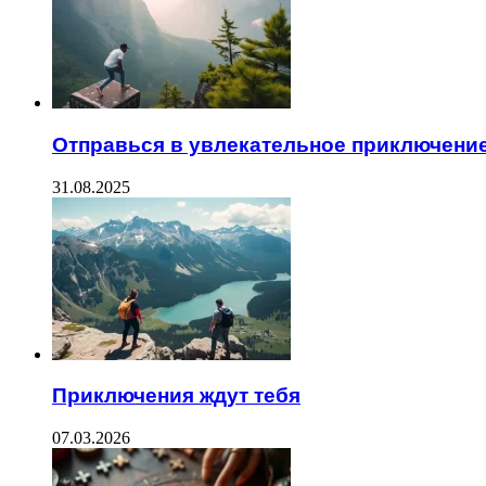
Отправься в увлекательное приключени
31.08.2025
Приключения ждут тебя
07.03.2026