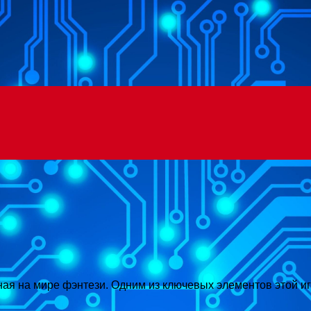
Menu
нная на мире фэнтези. Одним из ключевых элементов этой и