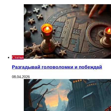
Статьи
Разгадывай головоломки и побеждай
08.04.2026