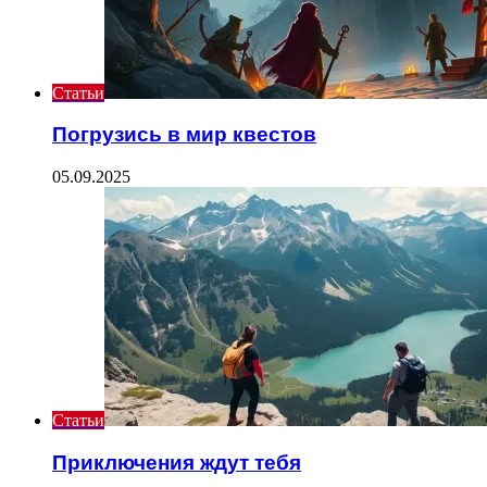
Статьи
Погрузись в мир квестов
05.09.2025
Статьи
Приключения ждут тебя