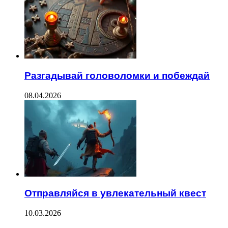
Разгадывай головоломки и побеждай
08.04.2026
Отправляйся в увлекательный квест
10.03.2026