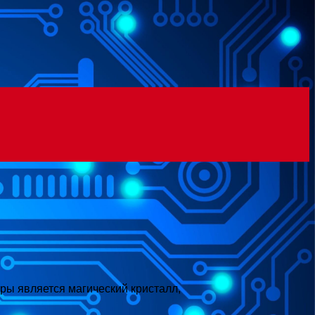
гры является магический кристалл,