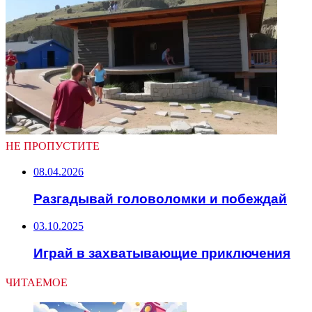
НЕ ПРОПУСТИТЕ
08.04.2026
Разгадывай головоломки и побеждай
03.10.2025
Играй в захватывающие приключения
ЧИТАЕМОЕ