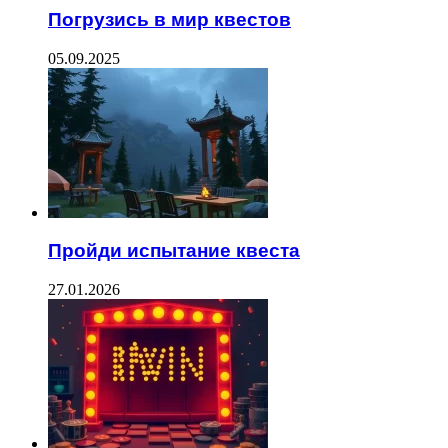
Погрузись в мир квестов
05.09.2025
Пройди испытание квеста
27.01.2026