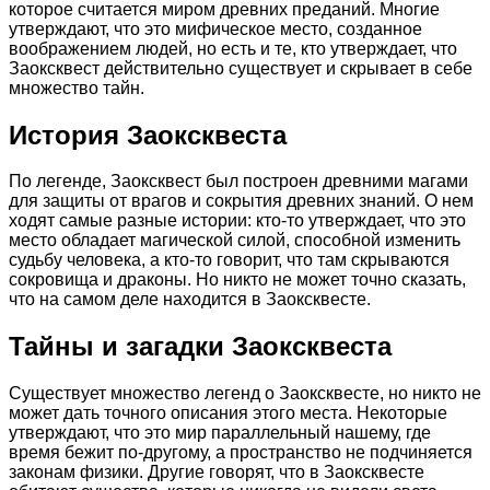
которое считается миром древних преданий. Многие
утверждают, что это мифическое место, созданное
воображением людей, но есть и те, кто утверждает, что
Заоксквест действительно существует и скрывает в себе
множество тайн.
История Заоксквеста
По легенде, Заоксквест был построен древними магами
для защиты от врагов и сокрытия древних знаний. О нем
ходят самые разные истории: кто-то утверждает, что это
место обладает магической силой, способной изменить
судьбу человека, а кто-то говорит, что там скрываются
сокровища и драконы. Но никто не может точно сказать,
что на самом деле находится в Заоксквесте.
Тайны и загадки Заоксквеста
Существует множество легенд о Заоксквесте, но никто не
может дать точного описания этого места. Некоторые
утверждают, что это мир параллельный нашему, где
время бежит по-другому, а пространство не подчиняется
законам физики. Другие говорят, что в Заоксквесте