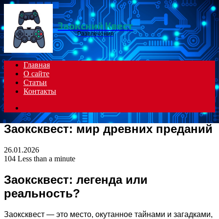
Menu
Заокский Квест
Развлечения
Главная
О сайте
Статьи
Контакты
Search
for
Заоксквест: мир древних преданий
26.01.2026
104
Less than a minute
Заоксквест: легенда или
реальность?
Заоксквест — это место, окутанное тайнами и загадками,